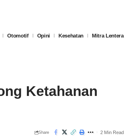
Otomotif
Opini
Kesehatan
Mitra Lentera
rong Ketahanan
2 Min Read
Share