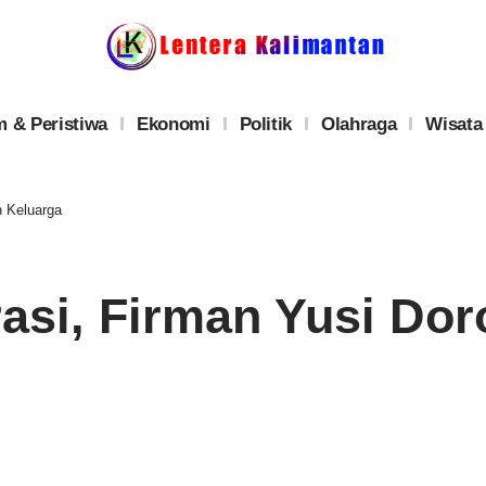
 & Peristiwa
Ekonomi
Politik
Olahraga
Wisata
n Keluarga
rasi, Firman Yusi Do