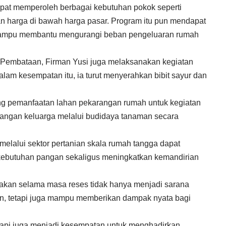
apat memperoleh berbagai kebutuhan pokok seperti
an harga di bawah harga pasar. Program itu pun mendapat
i mampu membantu mengurangi beban pengeluaran rumah
 Pembataan, Firman Yusi juga melaksanakan kegiatan
lam kesempatan itu, ia turut menyerahkan bibit sayur dan
ong pemanfaatan lahan pekarangan rumah untuk kegiatan
pangan keluarga melalui budidaya tanaman secara
elalui sektor pertanian skala rumah tangga dapat
kebutuhan pangan sekaligus meningkatkan kemandirian
nakan selama masa reses tidak hanya menjadi sarana
uen, tetapi juga mampu memberikan dampak nyata bagi
tapi juga menjadi kesempatan untuk menghadirkan