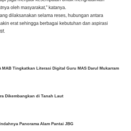
nya oleh masyarakat,” katanya.
yang dilaksanakan selama reses, hubungan antara
akin erat sehingga berbagai kebutuhan dan aspirasi
if.
A MAB Tingkatkan Literasi Digital Guru MAS Darul Mukarram
a Dikembangkan di Tanah Laut
Indahnya Panorama Alam Pantai JBG