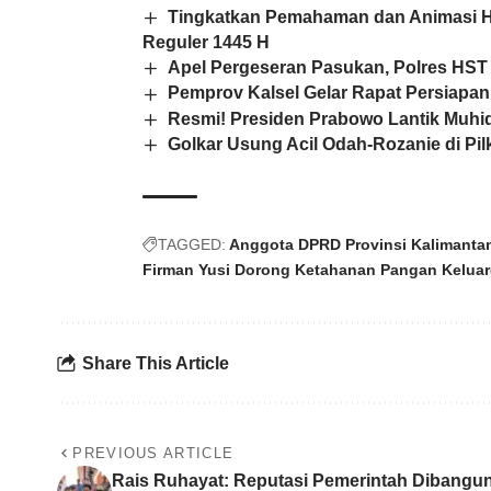
Tingkatkan Pemahaman dan Animasi Haj
Reguler 1445 H
Apel Pergeseran Pasukan, Polres HST
Pemprov Kalsel Gelar Rapat Persiapan
Resmi! Presiden Prabowo Lantik Muhid
Golkar Usung Acil Odah-Rozanie di Pi
TAGGED:
Anggota DPRD Provinsi Kalimantan
Firman Yusi Dorong Ketahanan Pangan Kelua
Share This Article
PREVIOUS ARTICLE
Rais Ruhayat: Reputasi Pemerintah Dibangu