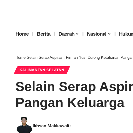
Home
Berita
Daerah
Nasional
Hukum
Home
Selain Serap Aspirasi, Firman Yusi Dorong Ketahanan Panga
KALIMANTAN SELATAN
Selain Serap Aspi
Pangan Keluarga
Ikhsan Makkawali