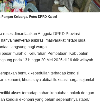
n Pangan Keluarga. Foto: DPRD Kalsel
 reses dimanfaatkan Anggota DPRD Provinsi
k hanya menyerap aspirasi masyarakat, tetapi juga
faat langsung bagi warga.
ni pasar murah di Kelurahan Pembataan, Kabupaten
gsung pada 13 hingga 20 Mei 2026 di 16 titik wilayah
merupakan bentuk kepedulian terhadap kondisi
n ekonomi, khususnya akibat fluktuasi harga sejumlah
emiliki akses terhadap bahan kebutuhan pokok dengan
ngah kondisi ekonomi yang belum sepenuhnya stabil,”