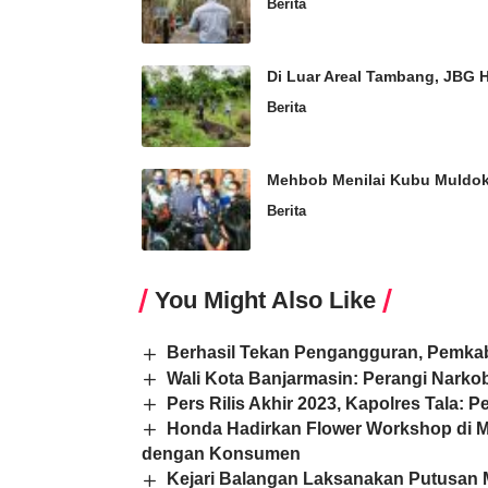
Berita
Di Luar Areal Tambang, JBG 
Berita
Mehbob Menilai Kubu Muldo
Berita
You Might Also Like
Berhasil Tekan Pengangguran, Pemkab 
Wali Kota Banjarmasin: Perangi Narkob
Pers Rilis Akhir 2023, Kapolres Tala: 
Honda Hadirkan Flower Workshop di Ma
dengan Konsumen
Kejari Balangan Laksanakan Putusan 