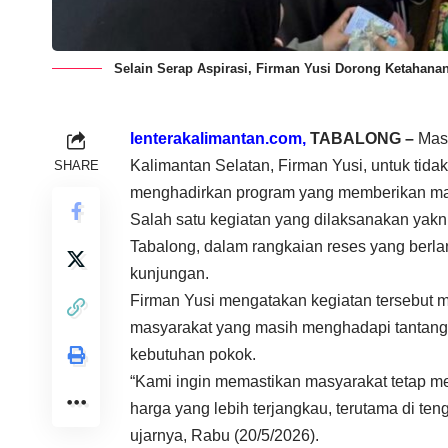
Selain Serap Aspirasi, Firman Yusi Dorong Ketahana
lenterakalimantan.com,
TABALONG –
Masa
Kalimantan Selatan, Firman Yusi, untuk tida
SHARE
menghadirkan program yang memberikan man
Salah satu kegiatan yang dilaksanakan yak
Tabalong, dalam rangkaian reses yang berlan
kunjungan.
Firman Yusi mengatakan kegiatan tersebut 
masyarakat yang masih menghadapi tantanga
kebutuhan pokok.
“Kami ingin memastikan masyarakat tetap m
harga yang lebih terjangkau, terutama di te
ujarnya, Rabu (20/5/2026).