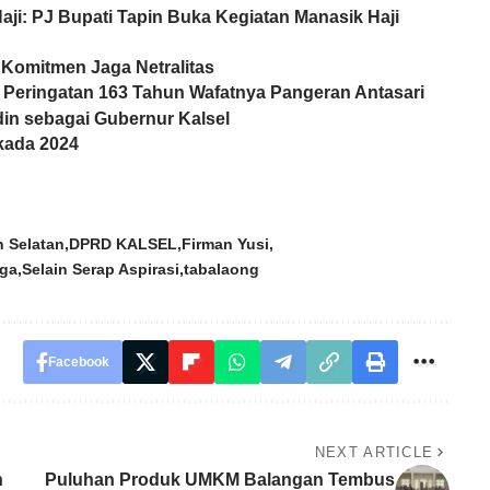
i: PJ Bupati Tapin Buka Kegiatan Manasik Haji
 Komitmen Jaga Netralitas
 Peringatan 163 Tahun Wafatnya Pangeran Antasari
in sebagai Gubernur Kalsel
lkada 2024
 Selatan
DPRD KALSEL
Firman Yusi
rga
Selain Serap Aspirasi
tabalaong
Facebook
NEXT ARTICLE
n
Puluhan Produk UMKM Balangan Tembus