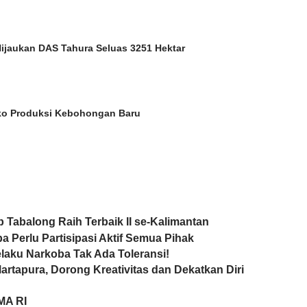
Hijaukan DAS Tahura Seluas 3251 Hektar
ko Produksi Kebohongan Baru
Tabalong Raih Terbaik II se-Kalimantan
a Perlu Partisipasi Aktif Semua Pihak
Pelaku Narkoba Tak Ada Toleransi!
rtapura, Dorong Kreativitas dan Dekatkan Diri
MA RI