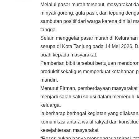
Melalui pasar murah tersebut, masyarakat d
minyak goreng, gula pasir, dan tepung deng
sambutan positif dari warga karena dinila
tangga.
Selain menggelar pasar murah di Kelurahan
serupa di Kota Tanjung pada 14 Mei 2026. Da
buah kepada masyarakat.
Pemberian bibit tersebut bertujuan mendor
produktif sekaligus memperkuat ketahanan 
mandiri.
Menurut Firman, pemberdayaan masyarakat m
menjadi salah satu solusi dalam memenuhi 
keluarga.
Ia berharap berbagai kegiatan yang dilaksa
komunikasi antara wakil rakyat dan konstit
kesejahteraan masyarakat.
“Reses bukan hanya mendengar aspirasi, te