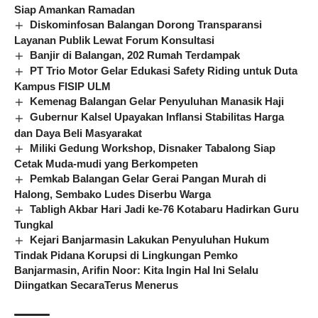
Siap Amankan Ramadan
Diskominfosan Balangan Dorong Transparansi
Layanan Publik Lewat Forum Konsultasi
Banjir di Balangan, 202 Rumah Terdampak
PT Trio Motor Gelar Edukasi Safety Riding untuk Duta
Kampus FISIP ULM
Kemenag Balangan Gelar Penyuluhan Manasik Haji
Gubernur Kalsel Upayakan Inflansi Stabilitas Harga
dan Daya Beli Masyarakat
Miliki Gedung Workshop, Disnaker Tabalong Siap
Cetak Muda-mudi yang Berkompeten
Pemkab Balangan Gelar Gerai Pangan Murah di
Halong, Sembako Ludes Diserbu Warga
Tabligh Akbar Hari Jadi ke-76 Kotabaru Hadirkan Guru
Tungkal
Kejari Banjarmasin Lakukan Penyuluhan Hukum
Tindak Pidana Korupsi di Lingkungan Pemko
Banjarmasin, Arifin Noor: Kita Ingin Hal Ini Selalu
Diingatkan SecaraTerus Menerus