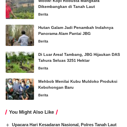
Woow! Kopi Robusta Mangkara
Dikembangkan di Tanah Laut
Berita
Hutan Galam Jadi Penambah Indahnya
Panorama Alam Pantai JBG
Berita
Di Luar Areal Tambang, JBG Hijaukan DAS
Tahura Seluas 3251 Hektar
Berita
Mehbob Menilai Kubu Muldoko Produksi
Kebohongan Baru
Berita
You Might Also Like
Upacara Hari Kesadaran Nasional, Polres Tanah Laut