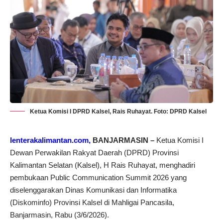
Ketua Komisi I DPRD Kalsel, Rais Ruhayat. Foto: DPRD Kalsel
lenterakalimantan.com,
BANJARMASIN –
Ketua Komisi I
Dewan Perwakilan Rakyat Daerah (DPRD) Provinsi
Kalimantan Selatan (Kalsel), H Rais Ruhayat, menghadiri
pembukaan Public Communication Summit 2026 yang
diselenggarakan Dinas Komunikasi dan Informatika
(Diskominfo) Provinsi Kalsel di Mahligai Pancasila,
Banjarmasin, Rabu (3/6/2026).