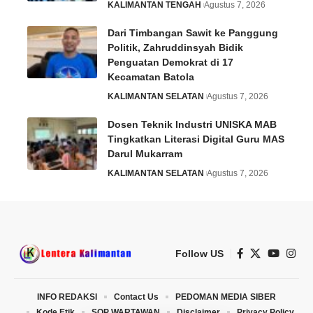
KALIMANTAN TENGAH
Agustus 7, 2026
Dari Timbangan Sawit ke Panggung
Politik, Zahruddinsyah Bidik
Penguatan Demokrat di 17
Kecamatan Batola
KALIMANTAN SELATAN
Agustus 7, 2026
Dosen Teknik Industri UNISKA MAB
Tingkatkan Literasi Digital Guru MAS
Darul Mukarram
KALIMANTAN SELATAN
Agustus 7, 2026
Follow US
INFO REDAKSI
Contact Us
PEDOMAN MEDIA SIBER
Kode Etik
SOP WARTAWAN
Disclaimer
Privacy Policy