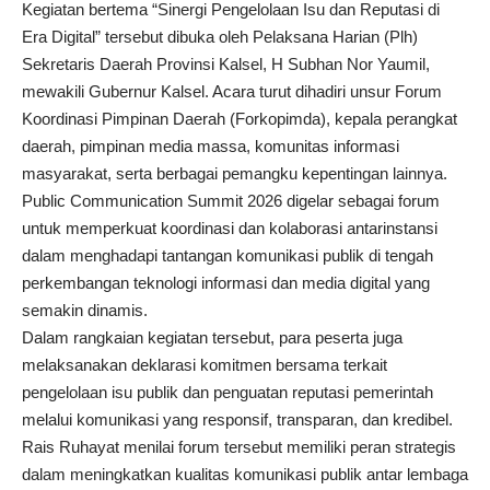
Kegiatan bertema “Sinergi Pengelolaan Isu dan Reputasi di
Era Digital” tersebut dibuka oleh Pelaksana Harian (Plh)
Sekretaris Daerah Provinsi Kalsel, H Subhan Nor Yaumil,
mewakili Gubernur Kalsel. Acara turut dihadiri unsur Forum
Koordinasi Pimpinan Daerah (Forkopimda), kepala perangkat
daerah, pimpinan media massa, komunitas informasi
masyarakat, serta berbagai pemangku kepentingan lainnya.
Public Communication Summit 2026 digelar sebagai forum
untuk memperkuat koordinasi dan kolaborasi antarinstansi
dalam menghadapi tantangan komunikasi publik di tengah
perkembangan teknologi informasi dan media digital yang
semakin dinamis.
Dalam rangkaian kegiatan tersebut, para peserta juga
melaksanakan deklarasi komitmen bersama terkait
pengelolaan isu publik dan penguatan reputasi pemerintah
melalui komunikasi yang responsif, transparan, dan kredibel.
Rais Ruhayat menilai forum tersebut memiliki peran strategis
dalam meningkatkan kualitas komunikasi publik antar lembaga