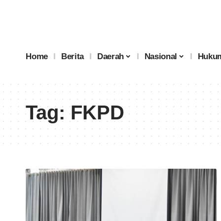
Home
Berita
Daerah
Nasional
Hukum
Tag:
FKPD