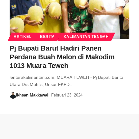
ARTIKEL
BERITA
KALIMANTAN TENGAH
Pj Bupati Barut Hadiri Panen
Perdana Buah Melon di Makodim
1013 Muara Teweh
lenterakalimantan.com, MUARA TEWEH - Pj Bupati Barito
Utara Drs Muhlis, Unsur FKPD…
Ikhsan Makkawali
Februari 23, 2024