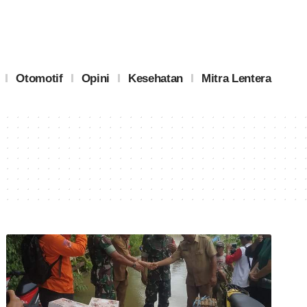
Otomotif
Opini
Kesehatan
Mitra Lentera