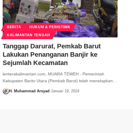
BERITA
HUKUM & PERISTIWA
KALIMANTAN TENGAH
Tanggap Darurat, Pemkab Barut
Lakukan Penanganan Banjir ke
Sejumlah Kecamatan
lenterakalimantan.com, MUARA TEWEH - Pemerintah
Kabupaten Barito Utara (Pemkab Barut) telah menetapkan…
H. Muhammad Arsyad
Januari 19, 2024