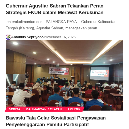
Gubernur Agustiar Sabran Tekankan Peran
Strategis FKUB dalam Merawat Kerukunan
lenterakalimantan.com, PALANGKA RAYA – Gubernur Kalimantan
Tengah (Kalteng), Agustiar Sabran, menegaskan peran…
Antonius Sepriyono
November 16, 2025
BERITA
KALIMANTAN SELATAN
POLITIK
Bawaslu Tala Gelar Sosialisasi Pengawasan
Penyelenggaraan Pemilu Partisipatif