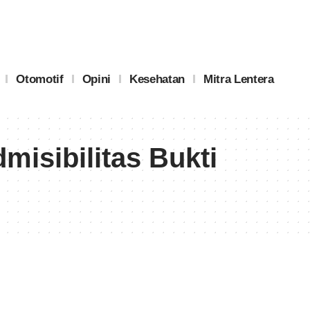
Otomotif
Opini
Kesehatan
Mitra Lentera
isibilitas Bukti