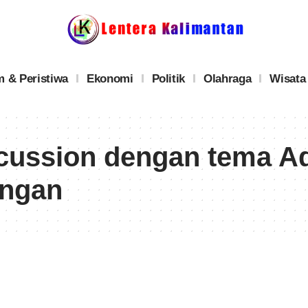
 & Peristiwa
Ekonomi
Politik
Olahraga
Wisata
cussion dengan tema Adm
angan