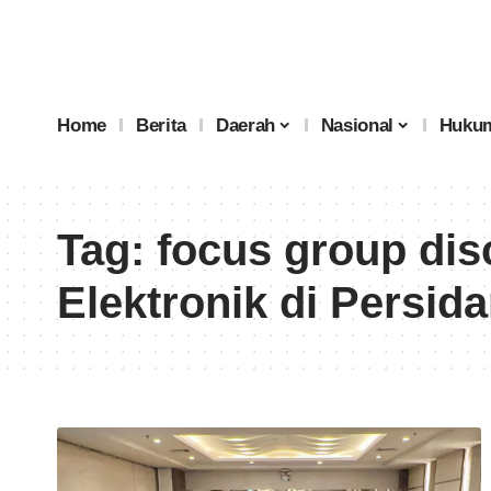
Home
Berita
Daerah
Nasional
Hukum
Tag:
focus group dis
Elektronik di Persid