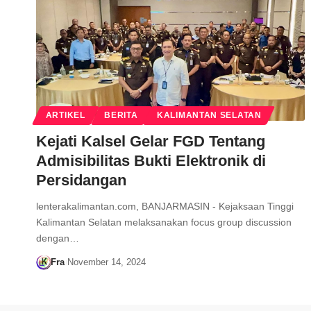
ARTIKEL
BERITA
KALIMANTAN SELATAN
Kejati Kalsel Gelar FGD Tentang
Admisibilitas Bukti Elektronik di
Persidangan
lenterakalimantan.com, BANJARMASIN - Kejaksaan Tinggi
Kalimantan Selatan melaksanakan focus group discussion
dengan…
Fra
November 14, 2024