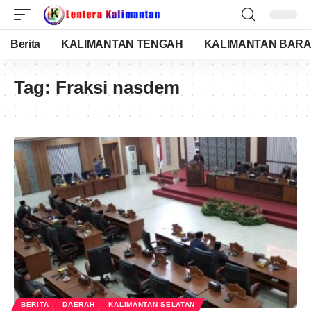
Berita
KALIMANTAN TENGAH
KALIMANTAN BARA
Tag:
Fraksi nasdem
BERITA
DAERAH
KALIMANTAN SELATAN