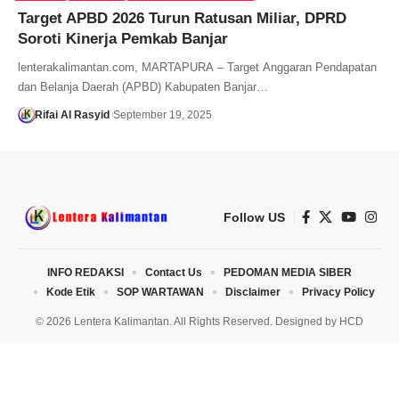
Target APBD 2026 Turun Ratusan Miliar, DPRD
Soroti Kinerja Pemkab Banjar
lenterakalimantan.com, MARTAPURA – Target Anggaran Pendapatan
dan Belanja Daerah (APBD) Kabupaten Banjar…
Rifai Al Rasyid
September 19, 2025
Follow US
INFO REDAKSI
Contact Us
PEDOMAN MEDIA SIBER
Kode Etik
SOP WARTAWAN
Disclaimer
Privacy Policy
© 2026 Lentera Kalimantan. All Rights Reserved. Designed by
HCD