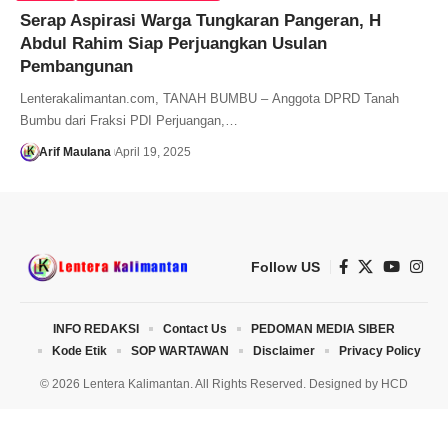
Serap Aspirasi Warga Tungkaran Pangeran, H
Abdul Rahim Siap Perjuangkan Usulan
Pembangunan
Lenterakalimantan.com, TANAH BUMBU – Anggota DPRD Tanah
Bumbu dari Fraksi PDI Perjuangan,…
Arif Maulana
April 19, 2025
Follow US
INFO REDAKSI
Contact Us
PEDOMAN MEDIA SIBER
Kode Etik
SOP WARTAWAN
Disclaimer
Privacy Policy
© 2026 Lentera Kalimantan. All Rights Reserved. Designed by
HCD