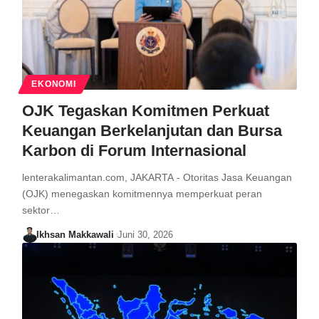
EKONOMI
OJK Tegaskan Komitmen Perkuat
Keuangan Berkelanjutan dan Bursa
Karbon di Forum Internasional
lenterakalimantan.com, JAKARTA - Otoritas Jasa Keuangan
(OJK) menegaskan komitmennya memperkuat peran
sektor…
Ikhsan Makkawali
Juni 30, 2026