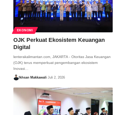
EKONOMI
OJK Perkuat Ekosistem Keuangan
Digital
lenterakalimantan.com, JAKARTA - Otoritas Jasa Keuangan
(OJK) terus memperkuat pengembangan ekosistem
Inovasi…
Ikhsan Makkawali
Juli 2, 2026