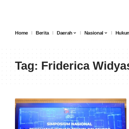
Home
Berita
Daerah
Nasional
Hukum
Tag:
Friderica Widya