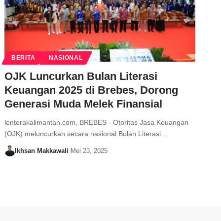
BERITA
NASIONAL
OJK Luncurkan Bulan Literasi
Keuangan 2025 di Brebes, Dorong
Generasi Muda Melek Finansial
lenterakalimantan.com, BREBES - Otoritas Jasa Keuangan
(OJK) meluncurkan secara nasional Bulan Literasi…
Ikhsan Makkawali
Mei 23, 2025