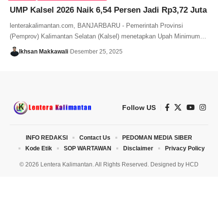
UMP Kalsel 2026 Naik 6,54 Persen Jadi Rp3,72 Juta
lenterakalimantan.com, BANJARBARU - Pemerintah Provinsi
(Pemprov) Kalimantan Selatan (Kalsel) menetapkan Upah Minimum…
Ikhsan Makkawali
Desember 25, 2025
Follow US
INFO REDAKSI
Contact Us
PEDOMAN MEDIA SIBER
Kode Etik
SOP WARTAWAN
Disclaimer
Privacy Policy
© 2026 Lentera Kalimantan. All Rights Reserved. Designed by
HCD