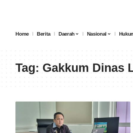
Home
Berita
Daerah
Nasional
Hukum
Tag:
Gakkum Dinas L