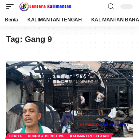
Berita
KALIMANTAN TENGAH
KALIMANTAN BARA
Tag:
Gang 9
BERITA
HUKUM & PERISTIWA
KALIMANTAN SELATAN