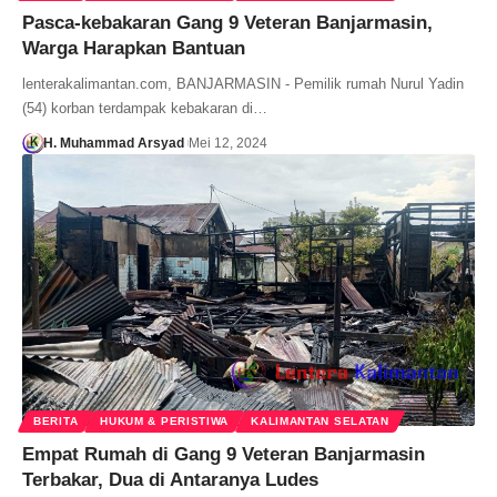
Pasca-kebakaran Gang 9 Veteran Banjarmasin,
Warga Harapkan Bantuan
lenterakalimantan.com, BANJARMASIN - Pemilik rumah Nurul Yadin
(54) korban terdampak kebakaran di…
H. Muhammad Arsyad
Mei 12, 2024
BERITA
HUKUM & PERISTIWA
KALIMANTAN SELATAN
Empat Rumah di Gang 9 Veteran Banjarmasin
Terbakar, Dua di Antaranya Ludes