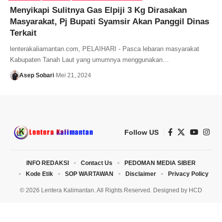
Menyikapi Sulitnya Gas Elpiji 3 Kg Dirasakan
Masyarakat, Pj Bupati Syamsir Akan Panggil Dinas
Terkait
lenterakaliamantan.com, PELAIHARI - Pasca lebaran masyarakat
Kabupaten Tanah Laut yang umumnya menggunakan…
Asep Sobari
Mei 21, 2024
Follow US
INFO REDAKSI
Contact Us
PEDOMAN MEDIA SIBER
Kode Etik
SOP WARTAWAN
Disclaimer
Privacy Policy
© 2026 Lentera Kalimantan. All Rights Reserved. Designed by
HCD