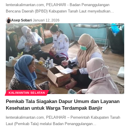
lenterakalimantan.com, PELAIHARI - Badan Penanggulangan
Bencana Daerah (BPBD) Kabupaten Tanah Laut menyebutkan…
Asep Sobari
Januari 12, 2026
KALIMANTAN SELATAN
Pemkab Tala Siagakan Dapur Umum dan Layanan
Kesehatan untuk Warga Terdampak Banjir
lenterakalimantan.com, PELAIHARI – Pemerintah Kabupaten Tanah
Laut (Pemkab Tala) melalui Badan Penanggulangan…