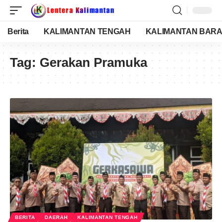
Berita
KALIMANTAN TENGAH
KALIMANTAN BARA
Tag:
Gerakan Pramuka
BERITA
DAERAH
KALIMANTAN TENGAH