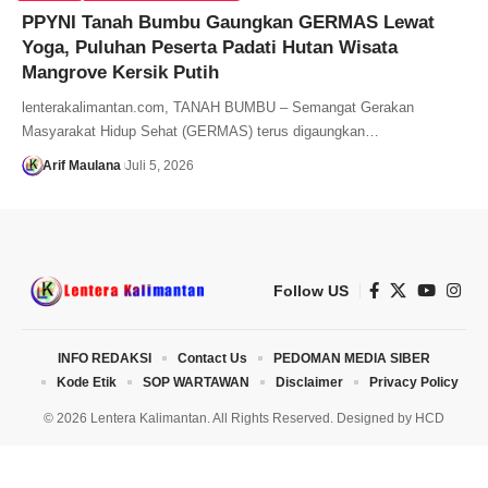
PPYNI Tanah Bumbu Gaungkan GERMAS Lewat
Yoga, Puluhan Peserta Padati Hutan Wisata
Mangrove Kersik Putih
lenterakalimantan.com, TANAH BUMBU – Semangat Gerakan
Masyarakat Hidup Sehat (GERMAS) terus digaungkan…
Arif Maulana
Juli 5, 2026
Follow US
INFO REDAKSI
Contact Us
PEDOMAN MEDIA SIBER
Kode Etik
SOP WARTAWAN
Disclaimer
Privacy Policy
© 2026 Lentera Kalimantan. All Rights Reserved. Designed by
HCD