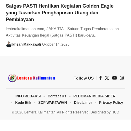
Satgas PASTI Hentikan Kegiatan Golden Eagle
yang Tawarkan Penghapusan Utang dan
Pembiayaan
lenterakalimantan.com, JAKARTA - Satuan Tugas Pemberantasan
Aktivitas Keuangan Ilegal (Satgas PASTI) baru-baru…
Ikhsan Makkawali
Oktober 14, 2025
Follow US
INFO REDAKSI
Contact Us
PEDOMAN MEDIA SIBER
Kode Etik
SOP WARTAWAN
Disclaimer
Privacy Policy
© 2026 Lentera Kalimantan. All Rights Reserved. Designed by
HCD