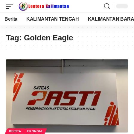
Berita
KALIMANTAN TENGAH
KALIMANTAN BARA
Tag:
Golden Eagle
BERITA
EKONOMI