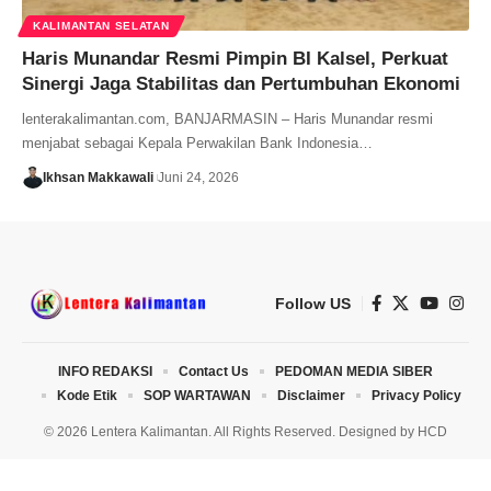
KALIMANTAN SELATAN
Haris Munandar Resmi Pimpin BI Kalsel, Perkuat
Sinergi Jaga Stabilitas dan Pertumbuhan Ekonomi
lenterakalimantan.com, BANJARMASIN – Haris Munandar resmi
menjabat sebagai Kepala Perwakilan Bank Indonesia…
Ikhsan Makkawali
Juni 24, 2026
Follow US
INFO REDAKSI
Contact Us
PEDOMAN MEDIA SIBER
Kode Etik
SOP WARTAWAN
Disclaimer
Privacy Policy
© 2026 Lentera Kalimantan. All Rights Reserved. Designed by
HCD