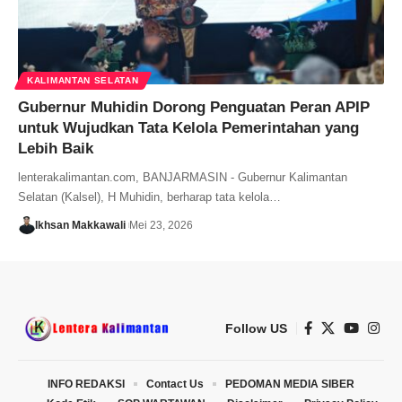
KALIMANTAN SELATAN
Gubernur Muhidin Dorong Penguatan Peran APIP
untuk Wujudkan Tata Kelola Pemerintahan yang
Lebih Baik
lenterakalimantan.com, BANJARMASIN - Gubernur Kalimantan
Selatan (Kalsel), H Muhidin, berharap tata kelola…
Ikhsan Makkawali
Mei 23, 2026
Follow US
INFO REDAKSI
Contact Us
PEDOMAN MEDIA SIBER