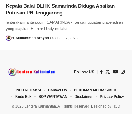
Kepala Balai DLHK Samarinda Diduga Abaikan
Putusan PN Tenggarong
lenterakalimantan.com, SAMARINDA - Kendati gugatan praperadilan
yang diajukan H Fajar Riady melalui…
H. Muhammad Arsyad
Oktober 12, 2023
Follow US
INFO REDAKSI
Contact Us
PEDOMAN MEDIA SIBER
Kode Etik
SOP WARTAWAN
Disclaimer
Privacy Policy
© 2026 Lentera Kalimantan. All Rights Reserved. Designed by
HCD