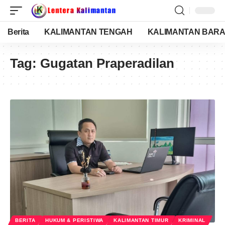
Berita
KALIMANTAN TENGAH
KALIMANTAN BARA
Tag:
Gugatan Praperadilan
BERITA
HUKUM & PERISTIWA
KALIMANTAN TIMUR
KRIMINAL