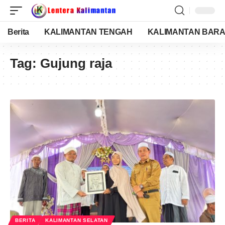
Berita
KALIMANTAN TENGAH
KALIMANTAN BARA
Tag:
Gujung raja
BERITA
KALIMANTAN SELATAN