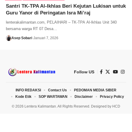
Santri TK-TPA Al-Ikhlas Beri Kejutan Lukisan untuk
Guru Yanor di Peringatan Isra Mi’raj
lenterakalimantan.com, PELAIHARI – TK-TPA Al-Ikhlas Unit 340
bersama warga RT 07 Desa…
Asep Sobari
Januari 7, 2026
Follow US
INFO REDAKSI
Contact Us
PEDOMAN MEDIA SIBER
Kode Etik
SOP WARTAWAN
Disclaimer
Privacy Policy
© 2026 Lentera Kalimantan. All Rights Reserved. Designed by
HCD