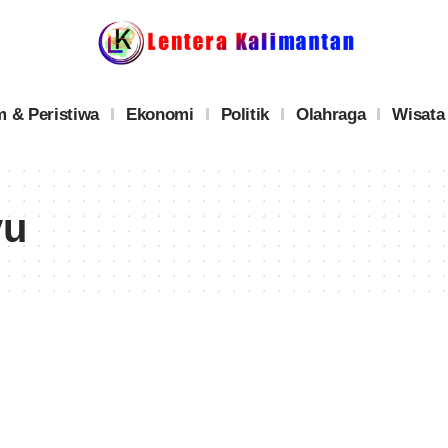
 & Peristiwa
Ekonomi
Politik
Olahraga
Wisata
yu