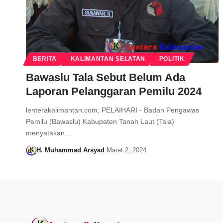
BERITA
KALIMANTAN SELATAN
POLITIK
Bawaslu Tala Sebut Belum Ada
Laporan Pelanggaran Pemilu 2024
lenterakalimantan.com, PELAIHARI - Badan Pengawas
Pemilu (Bawaslu) Kabupaten Tanah Laut (Tala)
menyatakan…
H. Muhammad Arsyad
Maret 2, 2024