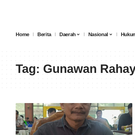
Home
Berita
Daerah
Nasional
Hukum
Tag:
Gunawan Raha