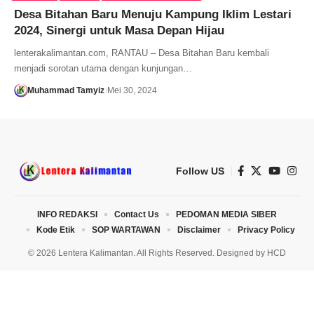
Desa Bitahan Baru Menuju Kampung Iklim Lestari
2024, Sinergi untuk Masa Depan Hijau
lenterakalimantan.com, RANTAU – Desa Bitahan Baru kembali
menjadi sorotan utama dengan kunjungan…
Muhammad Tamyiz
Mei 30, 2024
Follow US
INFO REDAKSI
Contact Us
PEDOMAN MEDIA SIBER
Kode Etik
SOP WARTAWAN
Disclaimer
Privacy Policy
© 2026 Lentera Kalimantan. All Rights Reserved. Designed by
HCD