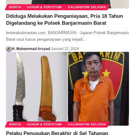
BERITA
HUKUM & PERISTIWA
KALIMANTAN SELATAN
Ddiduga Melakukan Penganiayaan, Pria 18 Tahun
Digelandang ke Polsek Banjarmasin Barat
lenterakalimantan.com, BANJARMASIN - Jajaran Polsek Banjarmasin
Barat usut kasus penganiayaan yang terjadi…
H. Muhammad Arsyad
Januari 22, 2024
BERITA
HUKUM & PERISTIWA
KALIMANTAN SELATAN
Pelaku Penusukan Berakhir di Sel Tahanan