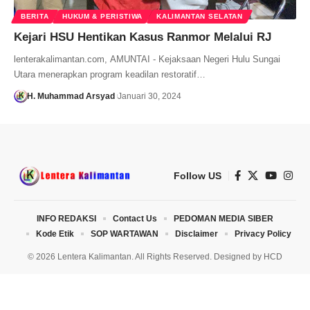
BERITA
HUKUM & PERISTIWA
KALIMANTAN SELATAN
Kejari HSU Hentikan Kasus Ranmor Melalui RJ
lenterakalimantan.com, AMUNTAI - Kejaksaan Negeri Hulu Sungai
Utara menerapkan program keadilan restoratif…
H. Muhammad Arsyad
Januari 30, 2024
Follow US
INFO REDAKSI
Contact Us
PEDOMAN MEDIA SIBER
Kode Etik
SOP WARTAWAN
Disclaimer
Privacy Policy
© 2026 Lentera Kalimantan. All Rights Reserved. Designed by
HCD