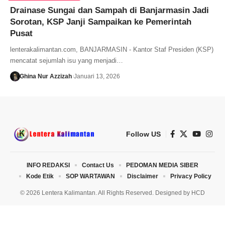
Drainase Sungai dan Sampah di Banjarmasin Jadi
Sorotan, KSP Janji Sampaikan ke Pemerintah
Pusat
lenterakalimantan.com, BANJARMASIN - Kantor Staf Presiden (KSP)
mencatat sejumlah isu yang menjadi…
Ghina Nur Azzizah
Januari 13, 2026
Follow US
INFO REDAKSI
Contact Us
PEDOMAN MEDIA SIBER
Kode Etik
SOP WARTAWAN
Disclaimer
Privacy Policy
© 2026 Lentera Kalimantan. All Rights Reserved. Designed by
HCD