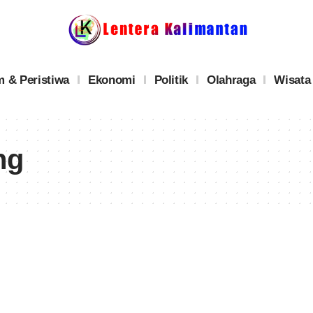
 & Peristiwa
Ekonomi
Politik
Olahraga
Wisata
ng