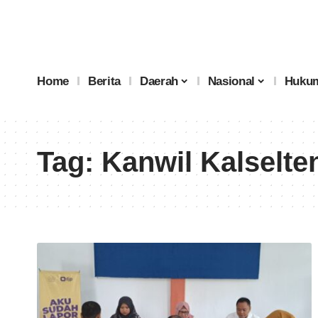
Home
Berita
Daerah
Nasional
Hukum
Tag:
Kanwil Kalselte