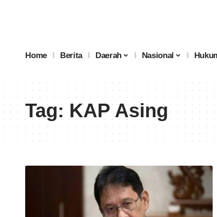
Home
Berita
Daerah
Nasional
Hukum
Tag:
KAP Asing