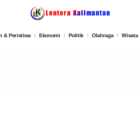
 & Peristiwa
Ekonomi
Politik
Olahraga
Wisata