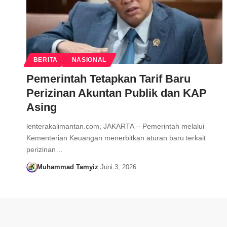
BERITA
NASIONAL
Pemerintah Tetapkan Tarif Baru
Perizinan Akuntan Publik dan KAP
Asing
lenterakalimantan.com, JAKARTA – Pemerintah melalui
Kementerian Keuangan menerbitkan aturan baru terkait
perizinan…
Muhammad Tamyiz
Juni 3, 2026