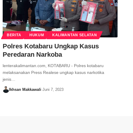
BERITA
HUKUM
KALIMANTAN SELATAN
Polres Kotabaru Ungkap Kasus
Peredaran Narkoba
lenterakalimantan.com, KOTABARU - Polres kotabaru
melaksanakan Press Realese ungkap kasus narkotika
jenis…
Ikhsan Makkawali
Juni 7, 2023