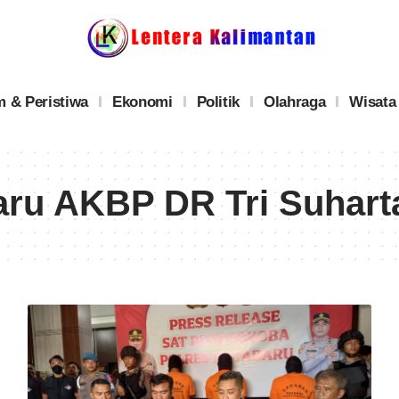
 & Peristiwa
Ekonomi
Politik
Olahraga
Wisata
aru AKBP DR Tri Suhart