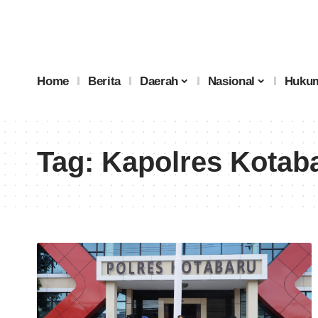
Home
Berita
Daerah
Nasional
Hukum
Tag:
Kapolres Kotab