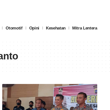
Otomotif
Opini
Kesehatan
Mitra Lentera
anto