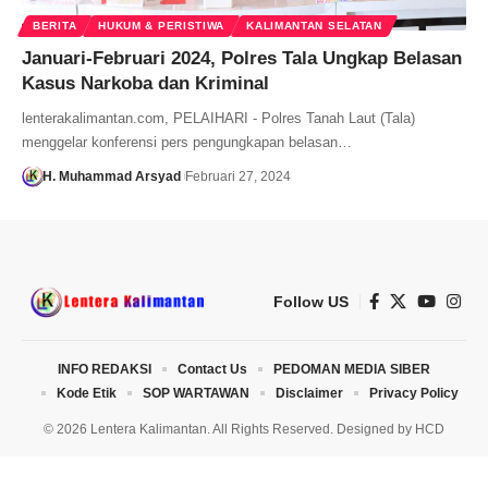
BERITA
HUKUM & PERISTIWA
KALIMANTAN SELATAN
Januari-Februari 2024, Polres Tala Ungkap Belasan
Kasus Narkoba dan Kriminal
lenterakalimantan.com, PELAIHARI - Polres Tanah Laut (Tala)
menggelar konferensi pers pengungkapan belasan…
H. Muhammad Arsyad
Februari 27, 2024
Follow US
INFO REDAKSI
Contact Us
PEDOMAN MEDIA SIBER
Kode Etik
SOP WARTAWAN
Disclaimer
Privacy Policy
© 2026 Lentera Kalimantan. All Rights Reserved. Designed by
HCD