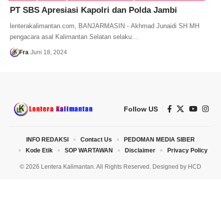
PT SBS Apresiasi Kapolri dan Polda Jambi
lenterakalimantan.com, BANJARMASIN - Akhmad Junaidi SH MH
pengacara asal Kalimantan Selatan selaku…
Fra
Juni 18, 2024
Follow US
INFO REDAKSI
Contact Us
PEDOMAN MEDIA SIBER
Kode Etik
SOP WARTAWAN
Disclaimer
Privacy Policy
© 2026 Lentera Kalimantan. All Rights Reserved. Designed by
HCD