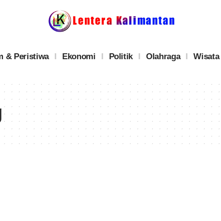
 & Peristiwa
Ekonomi
Politik
Olahraga
Wisata
g