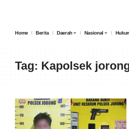
Home
Berita
Daerah
Nasional
Hukum
Tag:
Kapolsek joron