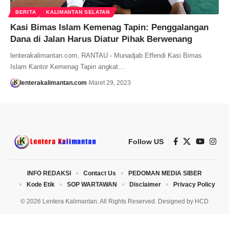
BERITA
KALIMANTAN SELATAN
Kasi Bimas Islam Kemenag Tapin: Penggalangan
Dana di Jalan Harus Diatur Pihak Berwenang
lenterakalimantan.com, RANTAU - Munadjab Effendi Kasi Bimas
Islam Kantor Kemenag Tapin angkat…
lenterakalimantan.com
Maret 29, 2023
Follow US
INFO REDAKSI
Contact Us
PEDOMAN MEDIA SIBER
Kode Etik
SOP WARTAWAN
Disclaimer
Privacy Policy
© 2026 Lentera Kalimantan. All Rights Reserved. Designed by
HCD