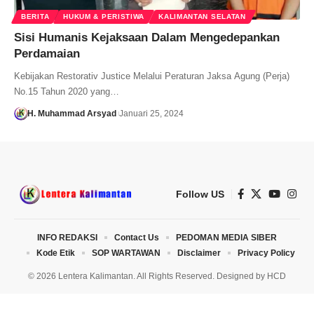
BERITA
HUKUM & PERISTIWA
KALIMANTAN SELATAN
Sisi Humanis Kejaksaan Dalam Mengedepankan
Perdamaian
Kebijakan Restorativ Justice Melalui Peraturan Jaksa Agung (Perja)
No.15 Tahun 2020 yang…
H. Muhammad Arsyad
Januari 25, 2024
Follow US
INFO REDAKSI
Contact Us
PEDOMAN MEDIA SIBER
Kode Etik
SOP WARTAWAN
Disclaimer
Privacy Policy
© 2026 Lentera Kalimantan. All Rights Reserved. Designed by
HCD