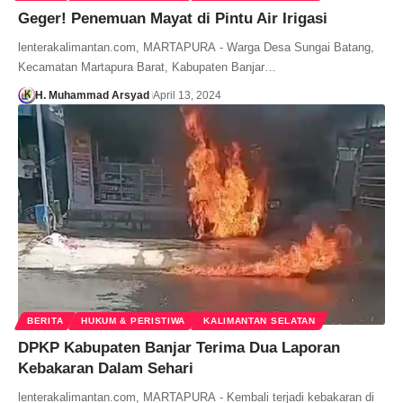
Geger! Penemuan Mayat di Pintu Air Irigasi
lenterakalimantan.com, MARTAPURA - Warga Desa Sungai Batang,
Kecamatan Martapura Barat, Kabupaten Banjar…
H. Muhammad Arsyad
April 13, 2024
BERITA
HUKUM & PERISTIWA
KALIMANTAN SELATAN
DPKP Kabupaten Banjar Terima Dua Laporan
Kebakaran Dalam Sehari
lenterakalimantan.com, MARTAPURA - Kembali terjadi kebakaran di