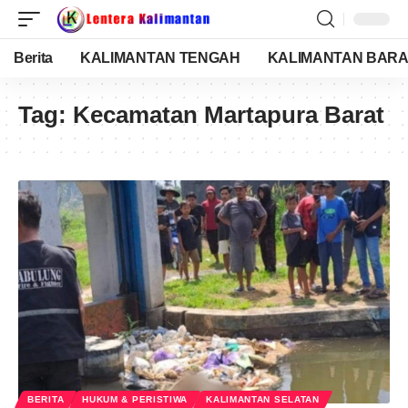
Berita
KALIMANTAN TENGAH
KALIMANTAN BARA
Tag:
Kecamatan Martapura Barat
BERITA
HUKUM & PERISTIWA
KALIMANTAN SELATAN