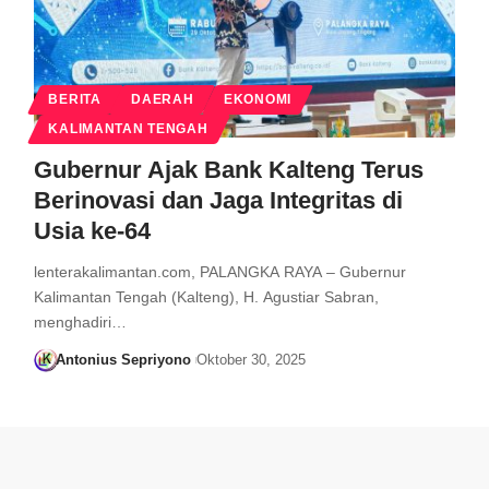
BERITA
DAERAH
EKONOMI
KALIMANTAN TENGAH
Gubernur Ajak Bank Kalteng Terus
Berinovasi dan Jaga Integritas di
Usia ke-64
lenterakalimantan.com, PALANGKA RAYA – Gubernur
Kalimantan Tengah (Kalteng), H. Agustiar Sabran,
menghadiri…
Antonius Sepriyono
Oktober 30, 2025