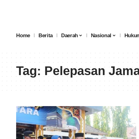
Home
Berita
Daerah
Nasional
Hukum
Tag:
Pelepasan Jama