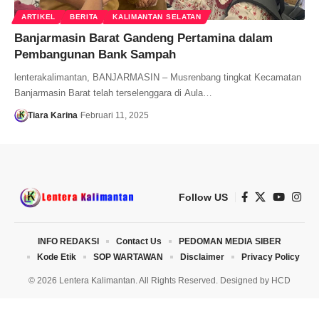
ARTIKEL
BERITA
KALIMANTAN SELATAN
Banjarmasin Barat Gandeng Pertamina dalam
Pembangunan Bank Sampah
lenterakalimantan, BANJARMASIN – Musrenbang tingkat Kecamatan
Banjarmasin Barat telah terselenggara di Aula…
Tiara Karina
Februari 11, 2025
Follow US
INFO REDAKSI
Contact Us
PEDOMAN MEDIA SIBER
Kode Etik
SOP WARTAWAN
Disclaimer
Privacy Policy
© 2026 Lentera Kalimantan. All Rights Reserved. Designed by
HCD