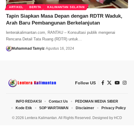
ARTIKEL
BERITA
KALIMANTAN SELATAN
Tapin Siapkan Masa Depan dengan RDTR Waduk,
Arah Baru Pembangunan Berkelanjutan
lenterakalimantan.com, RANTAU – Konsultasi publik mengenai
Rencana Detail Tata Ruang (RDTR) untuk…
Muhammad Tamyiz
Agustus 16, 2024
Follow US
INFO REDAKSI
Contact Us
PEDOMAN MEDIA SIBER
Kode Etik
SOP WARTAWAN
Disclaimer
Privacy Policy
© 2026 Lentera Kalimantan. All Rights Reserved. Designed by
HCD