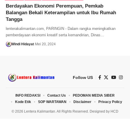
Berdayakan Ekonomi Perempuan, Pemkab
Balangan Bekali Keterampilan untuk Ibu Rumah
Tangga
lenterakalimantan.com, PARINGIN - Dalam rangka meningkatkan
pemberdayaan ekonomi kreatif serta kemandirian, Dinas…
Windi Hidayat
Mei 20, 2024
Follow US
INFO REDAKSI
Contact Us
PEDOMAN MEDIA SIBER
Kode Etik
SOP WARTAWAN
Disclaimer
Privacy Policy
© 2026 Lentera Kalimantan. All Rights Reserved. Designed by
HCD