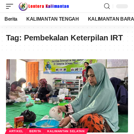
Berita
KALIMANTAN TENGAH
KALIMANTAN BARA
Tag:
Pembekalan Keterpilan IRT
ARTIKEL
BERITA
KALIMANTAN SELATAN