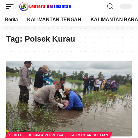
Berita
KALIMANTAN TENGAH
KALIMANTAN BARA
Tag:
Polsek Kurau
BERITA
HUKUM & PERISTIWA
KALIMANTAN SELATAN