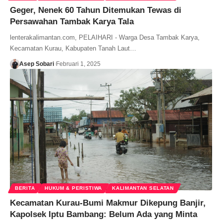
Geger, Nenek 60 Tahun Ditemukan Tewas di
Persawahan Tambak Karya Tala
lenterakalimantan.com, PELAIHARI - Warga Desa Tambak Karya,
Kecamatan Kurau, Kabupaten Tanah Laut…
Asep Sobari
Februari 1, 2025
BERITA
HUKUM & PERISTIWA
KALIMANTAN SELATAN
Kecamatan Kurau-Bumi Makmur Dikepung Banjir,
Kapolsek Iptu Bambang: Belum Ada yang Minta