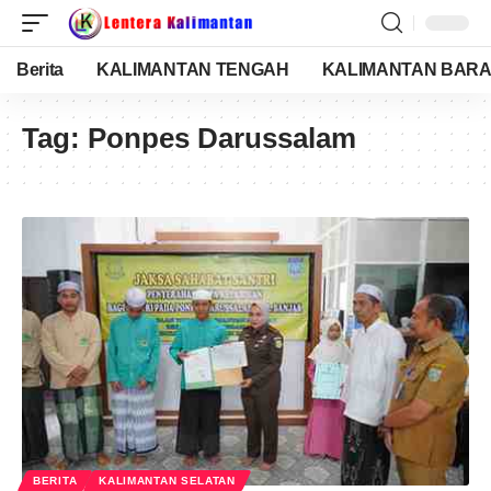
Berita
KALIMANTAN TENGAH
KALIMANTAN BARA
Tag:
Ponpes Darussalam
BERITA
KALIMANTAN SELATAN