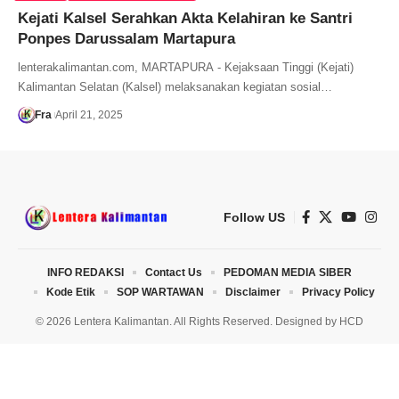
Kejati Kalsel Serahkan Akta Kelahiran ke Santri
Ponpes Darussalam Martapura
lenterakalimantan.com, MARTAPURA - Kejaksaan Tinggi (Kejati)
Kalimantan Selatan (Kalsel) melaksanakan kegiatan sosial…
Fra
April 21, 2025
Follow US
INFO REDAKSI
Contact Us
PEDOMAN MEDIA SIBER
Kode Etik
SOP WARTAWAN
Disclaimer
Privacy Policy
© 2026 Lentera Kalimantan. All Rights Reserved. Designed by
HCD