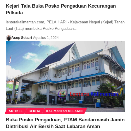
Kejari Tala Buka Posko Pengaduan Kecurangan
Pilkada
lenterakalimantan.com, PELAIHARI - Kejaksaan Negeri (Kejari) Tanah
Laut (Tala) membuka Posko Pengaduan…
Asep Sobari
Agustus 1, 2024
ARTIKEL
BERITA
KALIMANTAN SELATAN
Buka Posko Pengaduan, PTAM Bandarmasih Jamin
Distribusi Air Bersih Saat Lebaran Aman