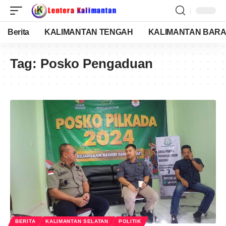
Berita
KALIMANTAN TENGAH
KALIMANTAN BARA
Tag:
Posko Pengaduan
BERITA
KALIMANTAN SELATAN
POLITIK