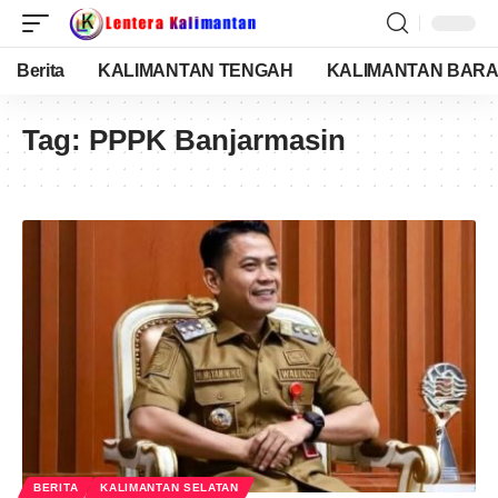
Berita
KALIMANTAN TENGAH
KALIMANTAN BARA
Tag:
PPPK Banjarmasin
BERITA
KALIMANTAN SELATAN