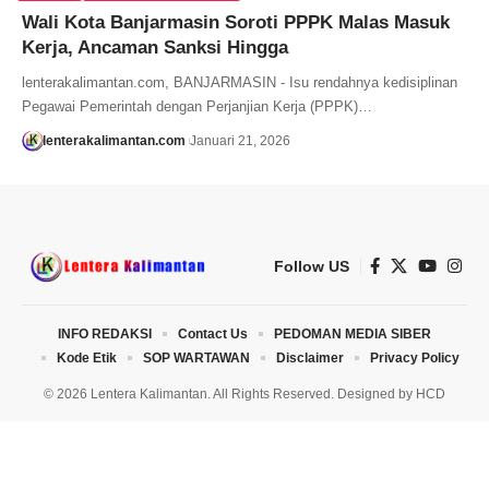
Wali Kota Banjarmasin Soroti PPPK Malas Masuk
Kerja, Ancaman Sanksi Hingga
lenterakalimantan.com, BANJARMASIN - Isu rendahnya kedisiplinan
Pegawai Pemerintah dengan Perjanjian Kerja (PPPK)…
lenterakalimantan.com
Januari 21, 2026
Follow US
INFO REDAKSI
Contact Us
PEDOMAN MEDIA SIBER
Kode Etik
SOP WARTAWAN
Disclaimer
Privacy Policy
© 2026 Lentera Kalimantan. All Rights Reserved. Designed by
HCD