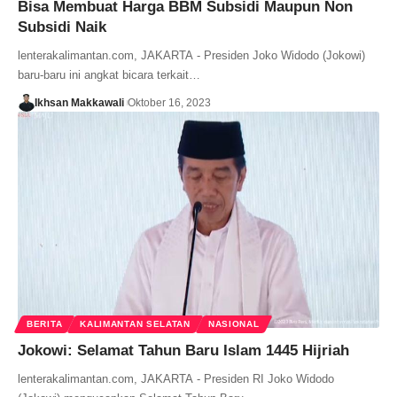
Bisa Membuat Harga BBM Subsidi Maupun Non
Subsidi Naik
lenterakalimantan.com, JAKARTA - Presiden Joko Widodo (Jokowi)
baru-baru ini angkat bicara terkait…
Ikhsan Makkawali
Oktober 16, 2023
BERITA
KALIMANTAN SELATAN
NASIONAL
Jokowi: Selamat Tahun Baru Islam 1445 Hijriah
lenterakalimantan.com, JAKARTA - Presiden RI Joko Widodo