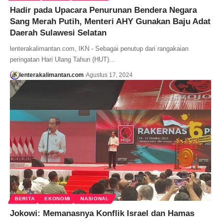
Hadir pada Upacara Penurunan Bendera Negara
Sang Merah Putih, Menteri AHY Gunakan Baju Adat
Daerah Sulawesi Selatan
lenterakalimantan.com, IKN - Sebagai penutup dari rangakaian
peringatan Hari Ulang Tahun (HUT)…
lenterakalimantan.com
Agustus 17, 2024
BERITA
EKONOMI
NASIONAL
Jokowi: Memanasnya Konflik Israel dan Hamas