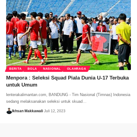
BERITA
BOLA
NASIONAL
OLAHRAGA
Menpora : Seleksi Squad Piala Dunia U-17 Terbuka
untuk Umum
lenterakalimantan.com, BANDUNG - Tim Nasional (Timnas) Indonesia
sedang melaksanakan seleksi untuk skuad…
Ikhsan Makkawali
Juli 12, 2023