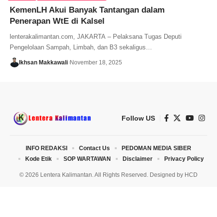
KemenLH Akui Banyak Tantangan dalam
Penerapan WtE di Kalsel
lenterakalimantan.com, JAKARTA – Pelaksana Tugas Deputi
Pengelolaan Sampah, Limbah, dan B3 sekaligus…
Ikhsan Makkawali
November 18, 2025
Follow US
INFO REDAKSI
Contact Us
PEDOMAN MEDIA SIBER
Kode Etik
SOP WARTAWAN
Disclaimer
Privacy Policy
© 2026 Lentera Kalimantan. All Rights Reserved. Designed by
HCD