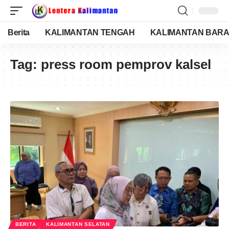
Berita
KALIMANTAN TENGAH
KALIMANTAN BARA
Tag:
press room pemprov kalsel
BERITA
KALIMANTAN SELATAN