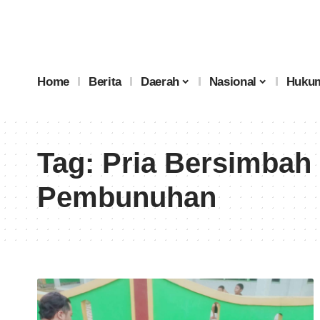
Home
Berita
Daerah
Nasional
Hukum
Tag:
Pria Bersimbah
Pembunuhan