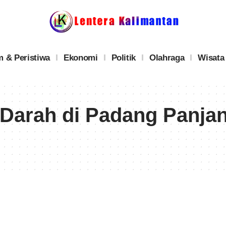
 & Peristiwa
Ekonomi
Politik
Olahraga
Wisata
 Darah di Padang Panja