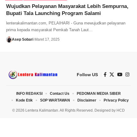
Wujudkan Pelayanan Masyarakat Lebih Sempurna,
Bupati Tala Launching Program Salami
lenterakalimantan.com, PELAIHARI - Guna mewujudkan pelayanan
prima kepada masyarakat Pemkab Tanah Laut…
Asep Sobari
Maret 17, 2025
Follow US
INFO REDAKSI
Contact Us
PEDOMAN MEDIA SIBER
Kode Etik
SOP WARTAWAN
Disclaimer
Privacy Policy
© 2026 Lentera Kalimantan. All Rights Reserved. Designed by
HCD