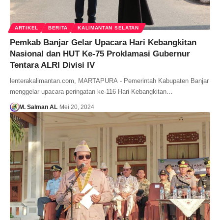
ARTIKEL
BERITA
KALIMANTAN SELATAN
Pemkab Banjar Gelar Upacara Hari Kebangkitan
Nasional dan HUT Ke-75 Proklamasi Gubernur
Tentara ALRI Divisi IV
lenterakalimantan.com, MARTAPURA - Pemerintah Kabupaten Banjar
menggelar upacara peringatan ke-116 Hari Kebangkitan…
M. Salman AL
Mei 20, 2024