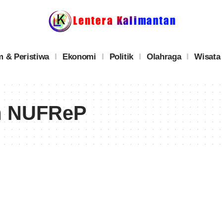
 & Peristiwa
Ekonomi
Politik
Olahraga
Wisata
m NUFReP