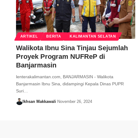
ARTIKEL
BERITA
KALIMANTAN SELATAN
Walikota Ibnu Sina Tinjau Sejumlah
Proyek Program NUFReP di
Banjarmasin
lenterakalimantan.com, BANJARMASIN - Walikota
Banjarmasin Ibnu Sina, didampingi Kepala Dinas PUPR
Suri…
Ikhsan Makkawali
November 26, 2024