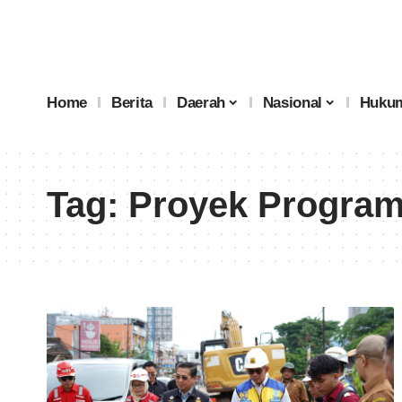
Home
Berita
Daerah
Nasional
Hukum
Tag:
Proyek Progra