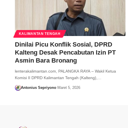
KALIMANTAN TENGAH
Dinilai Picu Konflik Sosial, DPRD
Kalteng Desak Pencabutan Izin PT
Asmin Bara Bronang
lenterakalimantan.com, PALANGKA RAYA – Wakil Ketua
Komisi II DPRD Kalimantan Tengah (Kalteng),…
Antonius Sepriyono
Maret 5, 2026