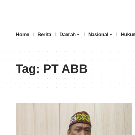
Home
Berita
Daerah
Nasional
Hukum
Tag:
PT ABB