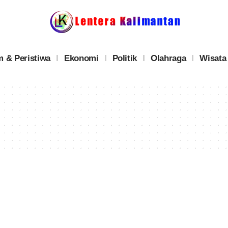
 & Peristiwa
Ekonomi
Politik
Olahraga
Wisata